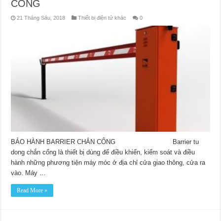
CỔNG
21 Tháng Sáu, 2018
Thiết bị điện tử khác
0
BẢO HÀNH BARRIER CHẮN CỔNG Barrier tu
dong chắn cổng là thiết bị dùng để điều khiển, kiểm soát và điều
hành những phương tiện máy móc ở địa chỉ cửa giao thông, cửa ra
vào. Máy …
Read More »