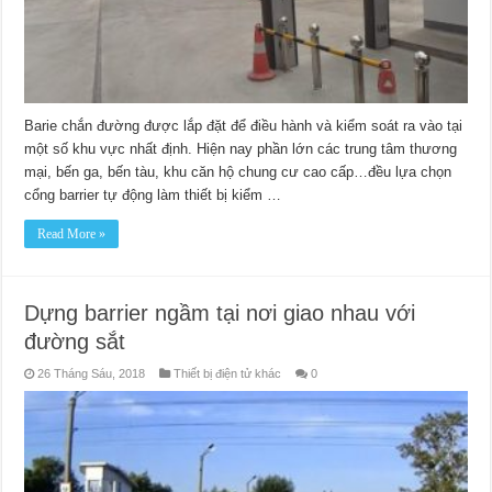
Barie chắn đường được lắp đặt để điều hành và kiểm soát ra vào tại
một số khu vực nhất định. Hiện nay phần lớn các trung tâm thương
mại, bến ga, bến tàu, khu căn hộ chung cư cao cấp…đều lựa chọn
cổng barrier tự động làm thiết bị kiểm …
Read More »
Dựng barrier ngầm tại nơi giao nhau với
đường sắt
26 Tháng Sáu, 2018
Thiết bị điện tử khác
0