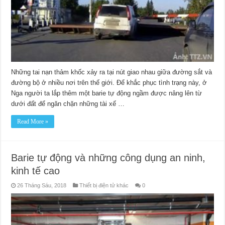
Những tai nạn thảm khốc xảy ra tại nút giao nhau giữa đường sắt và
đường bộ ở nhiều nơi trên thế giới. Để khắc phục tình trạng này, ở
Nga người ta lắp thêm một barie tự động ngầm được nâng lên từ
dưới đất để ngăn chặn những tài xế …
Read More »
Barie tự động và những công dụng an ninh,
kinh tế cao
26 Tháng Sáu, 2018
Thiết bị điện tử khác
0