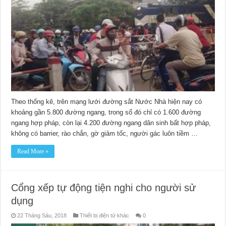
Theo thống kê, trên mạng lưới đường sắt Nước Nhà hiện nay có
khoảng gần 5.800 đường ngang, trong số đó chỉ có 1.600 đường
ngang hợp pháp, còn lại 4.200 đường ngang dân sinh bất hợp pháp,
không có barrier, rào chắn, gờ giảm tốc, người gác luôn tiềm …
Read More »
Cổng xếp tự động tiện nghi cho người sử
dụng
22 Tháng Sáu, 2018
Thiết bị điện tử khác
0