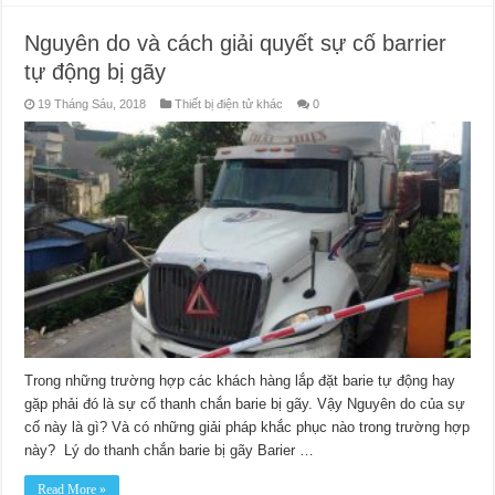
Nguyên do và cách giải quyết sự cố barrier
tự động bị gãy
19 Tháng Sáu, 2018
Thiết bị điện tử khác
0
Trong những trường hợp các khách hàng lắp đặt barie tự động hay
gặp phải đó là sự cố thanh chắn barie bị gãy. Vậy Nguyên do của sự
cố này là gì? Và có những giải pháp khắc phục nào trong trường hợp
này? Lý do thanh chắn barie bị gãy Barier …
Read More »