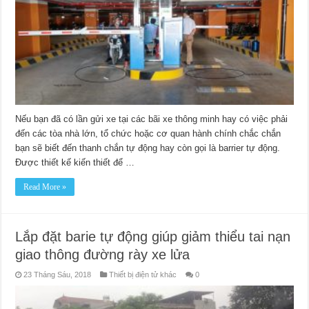
Nếu bạn đã có lần gửi xe tại các bãi xe thông minh hay có việc phải
đến các tòa nhà lớn, tổ chức hoặc cơ quan hành chính chắc chắn
bạn sẽ biết đến thanh chắn tự động hay còn gọi là barrier tự động.
Được thiết kế kiến thiết để …
Read More »
Lắp đặt barie tự động giúp giảm thiểu tai nạn
giao thông đường rày xe lửa
23 Tháng Sáu, 2018
Thiết bị điện tử khác
0