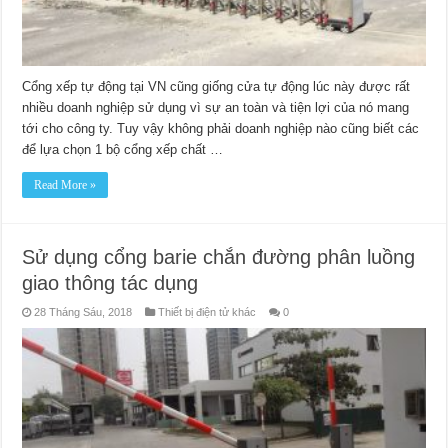
Cổng xếp tự động tại VN cũng giống cửa tự động lúc này được rất
nhiều doanh nghiệp sử dụng vì sự an toàn và tiện lợi của nó mang
tới cho công ty. Tuy vậy không phải doanh nghiệp nào cũng biết các
để lựa chọn 1 bộ cổng xếp chất …
Read More »
Sử dụng cổng barie chắn đường phân luồng
giao thông tác dụng
28 Tháng Sáu, 2018
Thiết bị điện tử khác
0