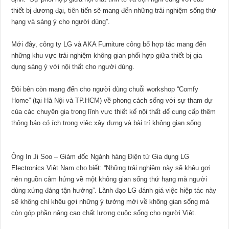
thiết bị đương đại, tiên tiến sẽ mang đến những trải nghiệm sống thứ
hạng và sáng ý cho người dùng”.
Mới đây, công ty LG và AKA Furniture công bố hợp tác mang đến
những khu vực trải nghiệm không gian phối hợp giữa thiết bị gia
dụng sáng ý với nội thất cho người dùng.
Đôi bên còn mang đến cho người dùng chuỗi workshop “Comfy
Home” (tại Hà Nội và TP.HCM) về phong cách sống với sự tham dự
của các chuyên gia trong lĩnh vực thiết kế nội thất để cung cấp thêm
thông báo có ích trong việc xây dựng và bài trí không gian sống.
Ông In Ji Soo – Giám đốc Ngành hàng Điện tử Gia dụng LG
Electronics Việt Nam cho biết: “Những trải nghiệm này sẽ khêu gợi
nên nguồn cảm hứng về một không gian sống thứ hạng mà người
dùng xứng đáng tận hưởng”. Lãnh đạo LG đánh giá việc hiệp tác này
sẽ không chỉ khêu gợi những ý tưởng mới về không gian sống mà
còn góp phần nâng cao chất lượng cuộc sống cho người Việt.