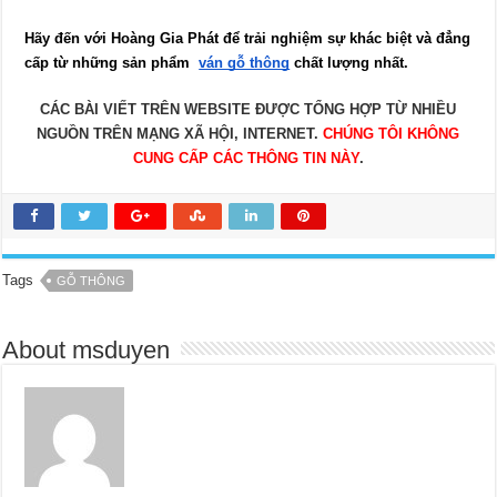
Hãy đến với Hoàng Gia Phát để trải nghiệm sự khác biệt và đẳng 
cấp từ những sản phẩm  
ván gỗ thông
 chất lượng nhất.
CÁC BÀI VIẾT TRÊN WEBSITE ĐƯỢC TỔNG HỢP TỪ NHIỀU
NGUỒN TRÊN MẠNG XÃ HỘI, INTERNET.
CHÚNG TÔI KHÔNG
CUNG CẤP CÁC THÔNG TIN NÀY
.
Tags
GỖ THÔNG
About msduyen