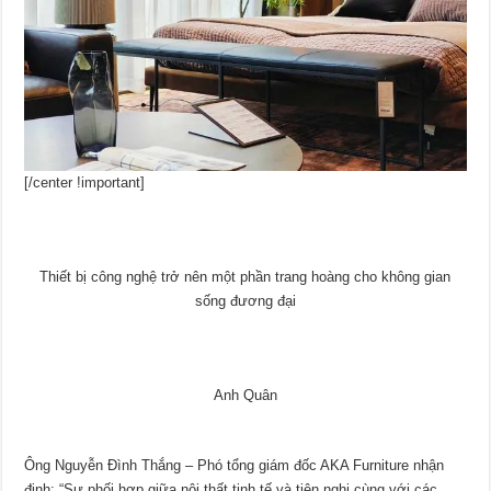
[/center !important]
Thiết bị công nghệ trở nên một phần trang hoàng cho không gian
sống đương đại
Anh Quân
Ông Nguyễn Đình Thắng – Phó tổng giám đốc AKA Furniture nhận
định: “Sự phối hợp giữa nội thất tinh tế và tiện nghi cùng với các