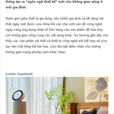
thống tạo ra “ngôn ngữ thiết kế” mới cho không gian sống ở
mỗi gia đình.
Ranh giới giữa thiết bị gia dụng, tiêu khiển gia đình và đồ dùng nội
thất ngày một được xóa nhòa khi các nhà sinh sản đồ công nghệ
ngày càng ứng dụng nhân tố thời trang vào sản phẩm để hòa hợp
với không gian sống cùng các vật dụng khác. Xu hướng gần đây cho
thấy các sản phẩm nội thất và thiết bị công nghệ khi kết hợp sẽ vừa
tạo nên một tổng thể hài hòa, vừa nêu bật điểm nhấn cho những
không gian mang phong cách khác nhau.
[center !important]