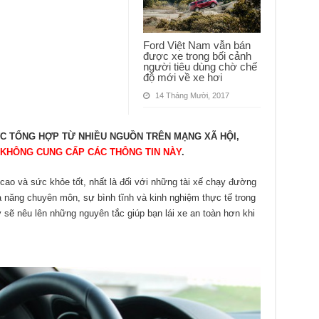
Ford Việt Nam vẫn bán
được xe trong bối cảnh
người tiêu dùng chờ chế
độ mới về xe hơi
14 Tháng Mười, 2017
ỢC TỔNG HỢP TỪ NHIỀU NGUỒN TRÊN MẠNG XÃ HỘI,
 KHÔNG CUNG CẤP CÁC THÔNG TIN NÀY
.
ng cao và sức khỏe tốt, nhất là đối với những tài xế chạy đường
hả năng chuyên môn, sự bình tĩnh và kinh nghiệm thực tế trong
y sẽ nêu lên những nguyên tắc giúp bạn lái xe an toàn hơn khi