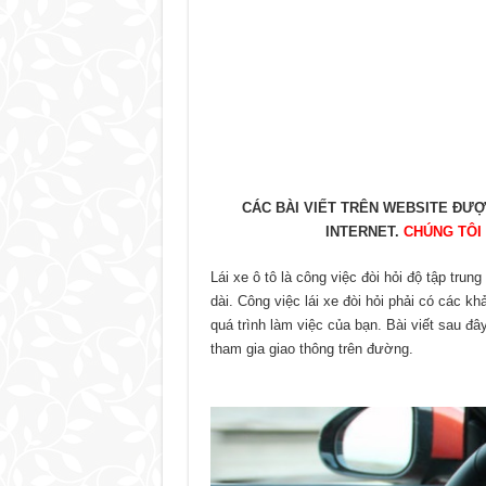
CÁC BÀI VIẾT TRÊN WEBSITE ĐƯ
INTERNET.
CHÚNG TÔI
Lái xe ô tô là công việc đòi hỏi độ tập tru
dài. Công việc lái xe đòi hỏi phải có các k
quá trình làm việc của bạn. Bài viết sau đâ
tham gia giao thông trên đường.