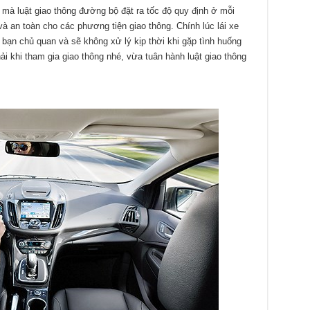
mà luật giao thông đường bộ đặt ra tốc độ quy định ở mỗi
 an toàn cho các phương tiện giao thông. Chính lúc lái xe
t, bạn chủ quan và sẽ không xử lý kịp thời khi gặp tình huống
i khi tham gia giao thông nhé, vừa tuân hành luật giao thông