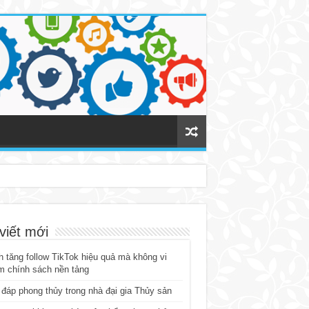
viết mới
 tăng follow TikTok hiệu quả mà không vi
m chính sách nền tảng
 đáp phong thủy trong nhà đại gia Thủy sản