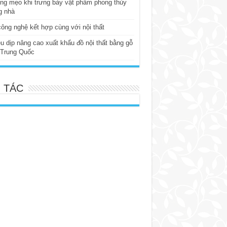
ng mẹo khi trưng bày vật phẩm phong thủy
g nhà
ông nghệ kết hợp cùng với nội thất
u dịp nâng cao xuất khẩu đồ nội thất bằng gỗ
 Trung Quốc
 TÁC