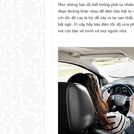
Như những bạn đã biết không phải tự nhiên 
đoạn đường khác nhau để đảm bảo trật tự và
với tốc độ cao là lúc dễ xảy ra tai nạn nhấ
bất ngờ. Vì vậy hãy bảo đảm tốc độ vừa phả
mà còn bảo vệ mình và mọi người nữa.