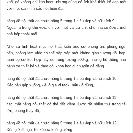
khối gỗ không chỉ linh hoạt, nhưng cũng có ích khá thiết kế đẹp mắt
với một cái nhìn sắc nét hiện đại.
hàng đồ nội thất đa chức năng 5 trong 1 siêu đẹp và hữu ích 9
Ngoài ra trong khu vực, chỉ với một vài cử chỉ, chủ nhà có được một
nhà bếp thoải mái.
Nhờ sự linh hoạt mục nội thất kiến trúc sư phòng ăn, phòng ngủ,
bếp, phòng làm việc có thể sắp xếp một không gian tương đối hẹp.
toàn bộ sự kết hợp này có trọng lượng 500kg, nhưng hệ thống nhờ
bánh xe thiết kế và theo dõi khoa học di chuyển dễ dàng.
hàng đồ nội thất đa chức năng 5 trong 1 siêu đẹp và hữu ích 10
Kéo bàn gấp xuống, để lộ gia vị rack, nấu đồ dùng, …
hàng đồ nội thất đa chức năng 5 trong 1 siêu đẹp và hữu ích 11
các mặt hàng nội thất có thể tiết kiệm được rất nhiều thứ trong tải
lớn, phòng thay đồ, …
hàng đồ nội thất đa chức năng 5 trong 1 siêu đẹp và hữu ích 12
Đến giờ đi ngủ, tôi kéo ra khỏi giường.