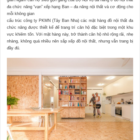
đa chức năng “vạn” xếp hạng Ban – đa năng nội thất và cơ động cho
mỗi không gian
cấu trúc công ty PKMN (Tây Ban Nha) các mặt hàng đồ nội thất đa
chức năng được thiết kế để trang trí căn hộ đặc biệt trong một khu
vực khiêm tốn. Với mặt hàng này, trở thành căn hộ nhỏ rộng rãi, nhẹ
nhàng, không quá nhiều nên sắp xếp đồ nội thất, nhưng vẫn trang bị
đầy đủ.