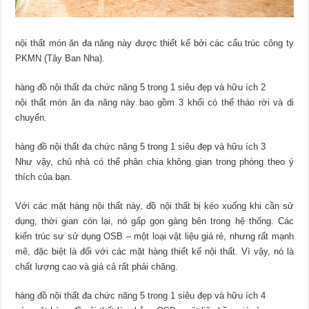
nội thất món ăn đa năng này được thiết kế bởi các cấu trúc công ty
PKMN (Tây Ban Nha).
hàng đồ nội thất đa chức năng 5 trong 1 siêu đẹp và hữu ích 2
nội thất món ăn đa năng này bao gồm 3 khối có thể tháo rời và di
chuyển.
hàng đồ nội thất đa chức năng 5 trong 1 siêu đẹp và hữu ích 3
Như vậy, chủ nhà có thể phân chia không gian trong phòng theo ý
thích của bạn.
Với các mặt hàng nội thất này, đồ nội thất bị kéo xuống khi cần sử
dụng, thời gian còn lại, nó gấp gọn gàng bên trong hệ thống. Các
kiến trúc sư sử dụng OSB – một loại vật liệu giá rẻ, nhưng rất mạnh
mẽ, đặc biệt là đối với các mặt hàng thiết kế nội thất. Vì vậy, nó là
chất lượng cao và giá cả rất phải chăng.
hàng đồ nội thất đa chức năng 5 trong 1 siêu đẹp và hữu ích 4