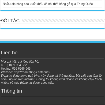
Nhiều dịp nâng cao xuất khẩu đồ nội thất bằng gỗ qua Trung Quốc
ĐỐI TÁC
Liên hệ
Mọi chi tiết, vui lòng liên hệ:
ĐT: (08)39 954 682
Hotline: 098 6566 945
Website:
http://marketing-center.net/
Website đang trong quá trình xây dựng và thử nghiệm, bài viết sưu tầm từ
nhiều nguồn trên internet .Chúng tôi không kinh doanh và không chịu trách
nhiệm về các thông tin được cung cấp.
Thông tin