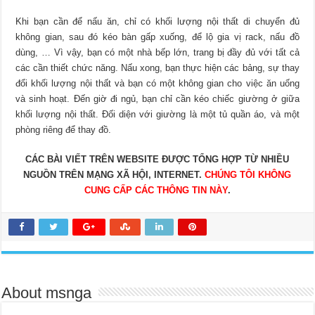
Khi bạn cần để nấu ăn, chỉ có khối lượng nội thất di chuyển đủ
không gian, sau đó kéo bàn gấp xuống, để lộ gia vị rack, nấu đồ
dùng, … Vì vậy, bạn có một nhà bếp lớn, trang bị đầy đủ với tất cả
các cần thiết chức năng. Nấu xong, bạn thực hiện các bảng, sự thay
đổi khối lượng nội thất và bạn có một không gian cho việc ăn uống
và sinh hoạt. Đến giờ đi ngủ, bạn chỉ cần kéo chiếc giường ở giữa
khối lượng nội thất. Đối diện với giường là một tủ quần áo, và một
phòng riêng để thay đồ.
CÁC BÀI VIẾT TRÊN WEBSITE ĐƯỢC TỔNG HỢP TỪ NHIỀU
NGUỒN TRÊN MẠNG XÃ HỘI, INTERNET.
CHÚNG TÔI KHÔNG
CUNG CẤP CÁC THÔNG TIN NÀY
.
About msnga