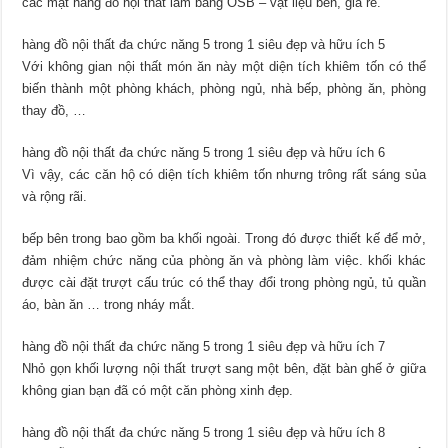
các mặt hàng đồ nội thất làm bằng OSB – vật liệu bền, giá rẻ.
hàng đồ nội thất đa chức năng 5 trong 1 siêu đẹp và hữu ích 5
Với không gian nội thất món ăn này một diện tích khiêm tốn có thể
biến thành một phòng khách, phòng ngủ, nhà bếp, phòng ăn, phòng
thay đồ, …
hàng đồ nội thất đa chức năng 5 trong 1 siêu đẹp và hữu ích 6
Vì vậy, các căn hộ có diện tích khiêm tốn nhưng trông rất sáng sủa
và rộng rãi.
bếp bên trong bao gồm ba khối ngoài. Trong đó được thiết kế để mở,
đảm nhiệm chức năng của phòng ăn và phòng làm việc. khối khác
được cài đặt trượt cấu trúc có thể thay đổi trong phòng ngủ, tủ quần
áo, bàn ăn … trong nháy mắt.
hàng đồ nội thất đa chức năng 5 trong 1 siêu đẹp và hữu ích 7
Nhỏ gọn khối lượng nội thất trượt sang một bên, đặt bàn ghế ở giữa
không gian bạn đã có một căn phòng xinh đẹp.
hàng đồ nội thất đa chức năng 5 trong 1 siêu đẹp và hữu ích 8