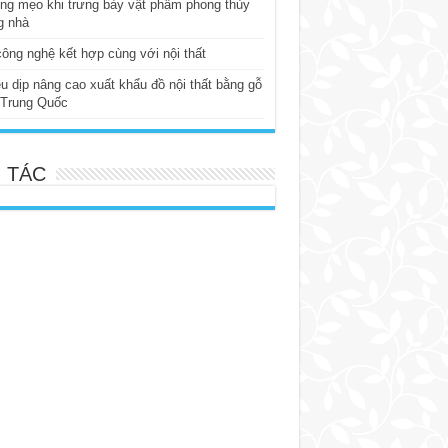
ng mẹo khi trưng bày vật phẩm phong thủy
g nhà
ông nghệ kết hợp cùng với nội thất
u dịp nâng cao xuất khẩu đồ nội thất bằng gỗ
 Trung Quốc
 TÁC