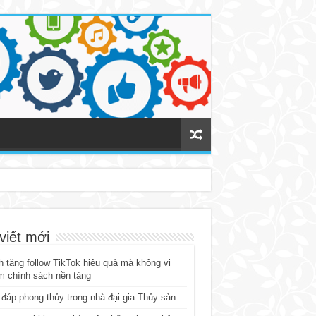
viết mới
 tăng follow TikTok hiệu quả mà không vi
m chính sách nền tảng
 đáp phong thủy trong nhà đại gia Thủy sản