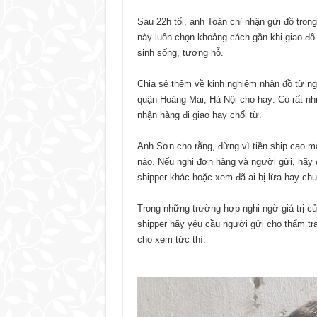
Sau 22h tối, anh Toàn chỉ nhận gửi đồ tron
này luôn chọn khoảng cách gần khi giao đồ
sinh sống, tương hỗ.
Chia sẻ thêm về kinh nghiệm nhận đồ từ ng
quận Hoàng Mai, Hà Nội cho hay: Có rất nhi
nhận hàng đi giao hay chối từ.
Anh Sơn cho rằng, đừng vì tiền ship cao mà
nào. Nếu nghi đơn hàng và người gửi, hãy 
shipper khác hoặc xem đã ai bị lừa hay ch
Trong những trường hợp nghi ngờ giá trị c
shipper hãy yêu cầu người gửi cho thẩm tr
cho xem tức thì.