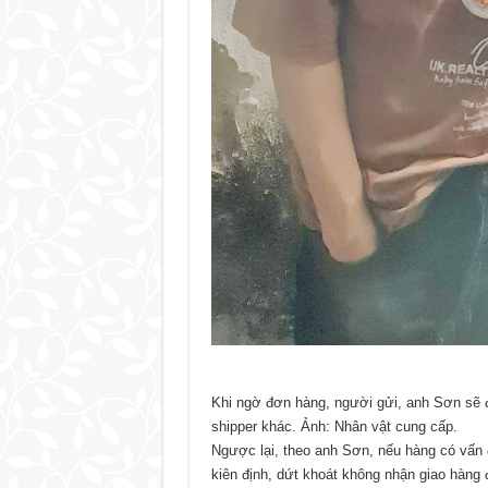
Khi ngờ đơn hàng, người gửi, anh Sơn sẽ 
shipper khác. Ảnh: Nhân vật cung cấp.
Ngược lại, theo anh Sơn, nếu hàng có vấn 
kiên định, dứt khoát không nhận giao hàng đ