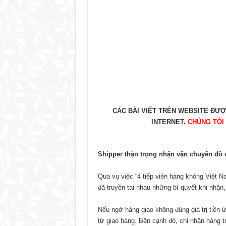
CÁC BÀI VIẾT TRÊN WEBSITE ĐƯ
INTERNET.
CHÚNG TÔI
Shipper thận trọng nhận vận chuyển đồ
Qua vụ việc “4 tiếp viên hàng không Việt 
đã truyền tai nhau những bí quyết khi nhậ
Nếu ngờ hàng giao không đúng giá trị tiền 
từ giao hàng. Bên cạnh đó, chỉ nhận hàng t