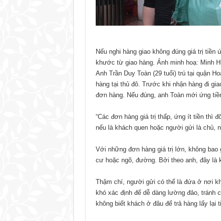
Nếu nghi hàng giao không đúng giá trị tiền
khước từ giao hàng. Ảnh minh hoạ: Minh 
Anh Trần Duy Toàn (29 tuổi) trú tại quận H
hàng tại thủ đô. Trước khi nhận hàng đi gi
đơn hàng. Nếu đúng, anh Toàn mới ứng tiền
“Các đơn hàng giá trị thấp, ứng ít tiền thì
nếu là khách quen hoặc người gửi là chủ, n
Với những đơn hàng giá trị lớn, không bao
cư hoặc ngõ, đường. Bởi theo anh, đây là 
Thậm chí, người gửi có thể là đứa ở nơi khá
khó xác định để dễ dàng lường đảo, tránh c
không biết khách ở đâu để trả hàng lấy lại t